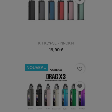
KIT KLYPSE - INNOKIN
19,90 €
NOUVEAU
favorite_border