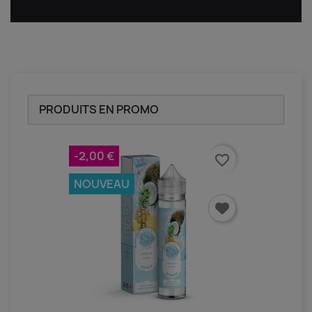
PRODUITS EN PROMO
-2,00 €
favorite_border
NOUVEAU