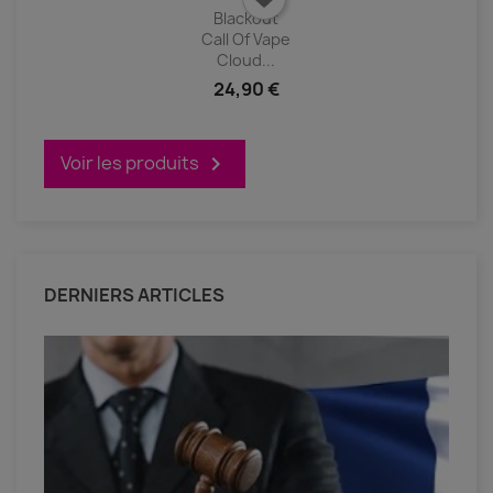
Blackout
Call Of Vape
Cloud...
24,90 €
Voir les produits

DERNIERS ARTICLES